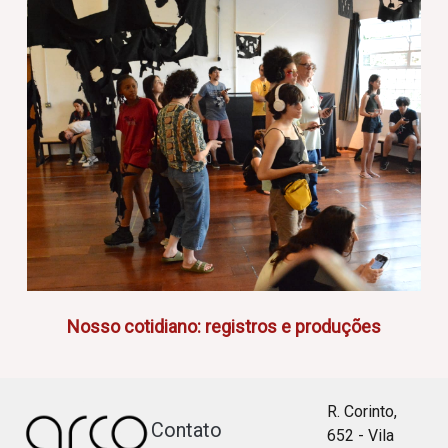
Nosso cotidiano: registros e produções
R. Corinto,
Contato
652 - Vila